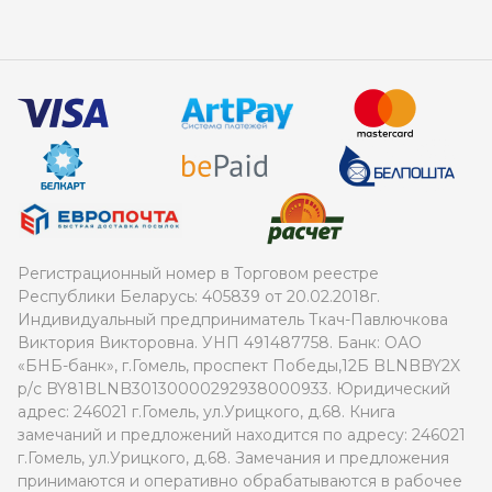
Регистрационный номер в Торговом реестре
Республики Беларусь: 405839 от 20.02.2018г.
Индивидуальный предприниматель Ткач-Павлючкова
Виктория Викторовна. УНП 491487758. Банк: ОАО
«БНБ-банк», г.Гомель, проспект Победы,12Б BLNBBY2X
р/с BY81BLNB30130000292938000933. Юридический
адрес: 246021 г.Гомель, ул.Урицкого, д.68. Книга
замечаний и предложений находится по адресу: 246021
г.Гомель, ул.Урицкого, д.68. Замечания и предложения
принимаются и оперативно обрабатываются в рабочее