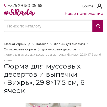
+375 29 150-05-66
Войти
Наше приложение
Главная страница
Каталог
Формы для выпечки
Силиконовые формы
для муссовых десертов
Форма для муссовых десертов и выпечки «Вихрь», 29,8×17,5 см, 6
ячеек
Форма для муссовых
десертов и выпечки
«Вихрь», 29,8×17,5 см, 6
ячеек