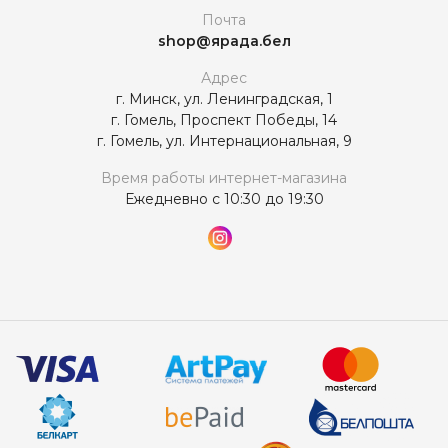
Почта
shop@ярада.бел
Адрес
г. Минск, ул. Ленинградская, 1
г. Гомель, Проспект Победы, 14
г. Гомель, ул. Интернациональная, 9
Время работы интернет-магазина
Ежедневно с 10:30 до 19:30