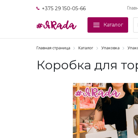
Глав
+375 29 150-05-66
Каталог
Главная страница
Каталог
Упаковка
Упако
Коробка для тор