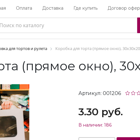
ная
Оплата
Доставка
Где купить
Договор офер
вка для тортов и рулета
Коробка для торта (прямое окно), 30х30х20
та (прямое окно), 30
Артикул: 001206
3.30 руб.
В наличии: 186