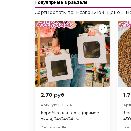
Популярные в разделе
Сортировать по:
Названию
Цене
Н
2.70 руб.
1.
Артикул: 0011694
Арт
Коробка для торта (прямое
Лан
окно), 24х24х24 см
450
В наличии: 114 шт.
В н