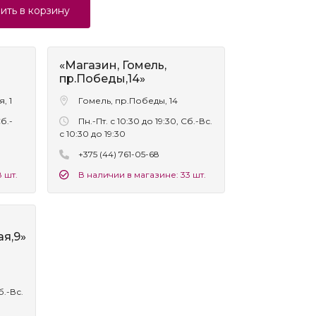
ить в корзину
«Магазин, Гомель,
пр.Победы,14»
, 1
Гомель, пр.Победы, 14
Сб.-
Пн.-Пт. с 10:30 до 19:30, Сб.-Вс.
с 10:30 до 19:30
+375 (44) 761-05-68
 шт.
В наличии в магазине: 33 шт.
я,9»
б.-Вс.