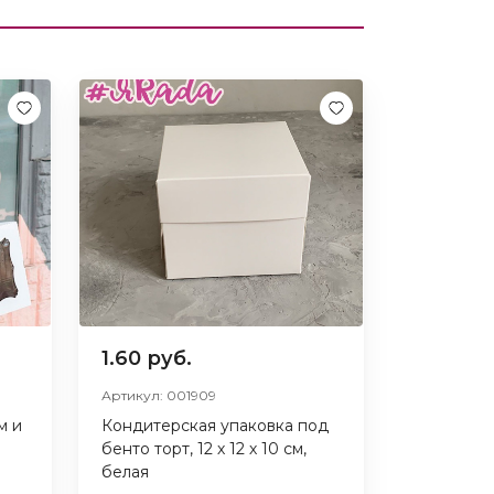
1.60 руб.
Артикул: 001909
м и
Кондитерская упаковка под
бенто торт, 12 х 12 х 10 см,
белая