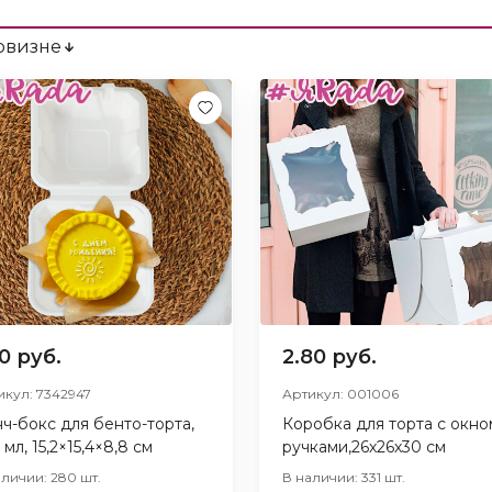
овизне
70 руб.
2.80 руб.
икул: 7342947
Артикул: 001006
ч-бокс для бенто-торта,
Коробка для торта с окно
 мл, 15,2×15,4×8,8 см
ручками,26х26х30 см
аличии: 280 шт.
В наличии: 331 шт.