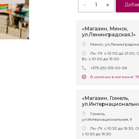
Добав
«Магазин, Минск,
ул.Ленинградская,1»
Минск, ул.Ленинградская
Пн.-Пт. с 10:00 до 21:00, 
Вс. с 10:00 до 19:00
+375 (29) 105-00-06
В наличии в магазине: 78
«Магазин, Гомель,
ул.Интернациональна
Гомель,
ул.Интернациональная, 9
Пн.-Пт. с 10:30 до 19:30, С
с 10:30 до 19:30