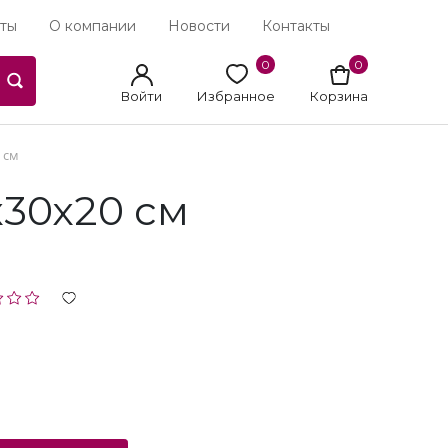
ты
О компании
Новости
Контакты
0
0
Войти
Избранное
Корзина
 см
х30х20 см